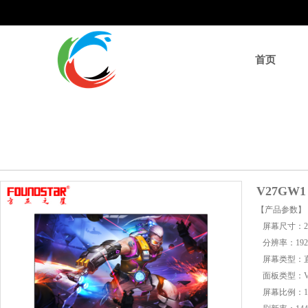
首页
V27GW1
【产品参数】
屏幕尺寸：2
分辨率：1920
屏幕类型：
面板类型：V
屏幕比例：16