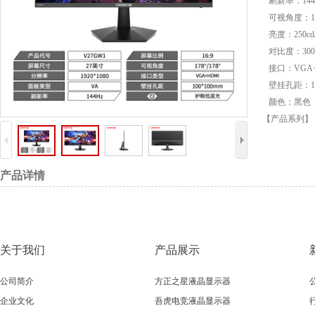
刷新率：144
可视角度：178
亮度：250cd/
对比度：3000
接口：VGA+
壁挂孔距：100
颜色：黑色
【产品系列】
产品详情
关于我们
产品展示
公司简介
方正之星液晶显示器
企业文化
吾虎电竞液晶显示器